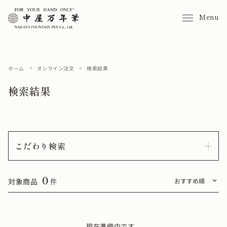
Menu
ホーム
オンライン注文
検索結果
検索結果
こだわり検索
0
対象商品
件
現在準備中です。