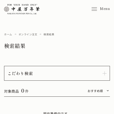
Menu
ホーム
オンライン注文
検索結果
検索結果
こだわり検索
0
対象商品
件
現在準備中です。