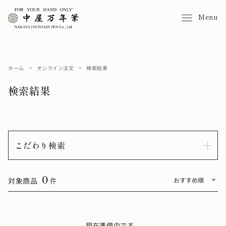
Menu
ホーム
オンライン注文
検索結果
検索結果
こだわり検索
0
対象商品
件
現在準備中です。