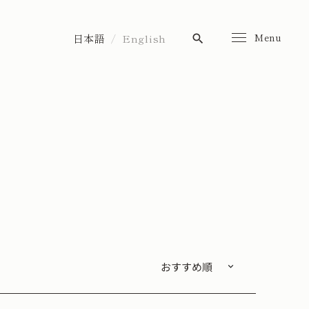
Menu
日本語
English
search