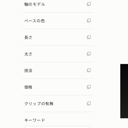
軸のモデル
ベースの色
長さ
太さ
技法
価格
クリップの有無
キーワード