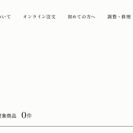
ついて
オンライン注文
初めての方へ
調整・修理
0
件
対象商品