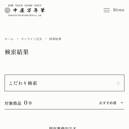
Menu
ホーム
オンライン注文
検索結果
検索結果
こだわり検索
0
対象商品
件
現在準備中です。