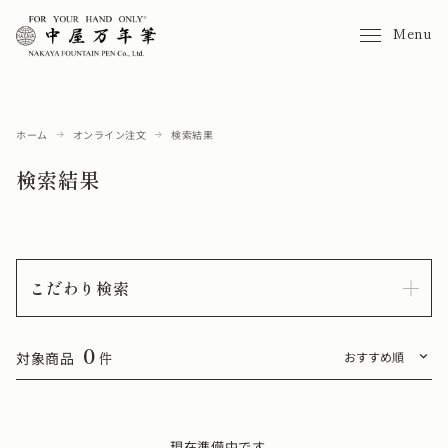
Menu
ホーム
オンライン注文
検索結果
検索結果
こだわり検索
0
対象商品
件
現在準備中です。