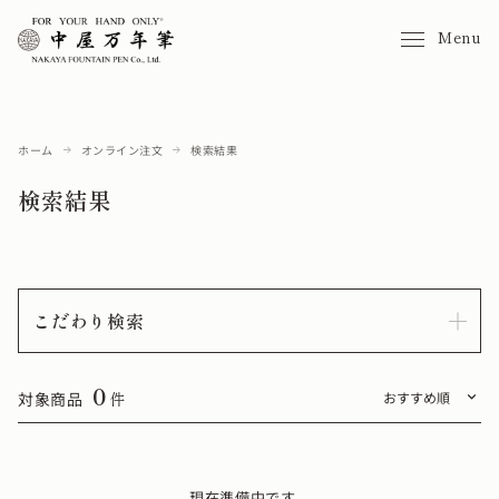
Menu
ホーム
オンライン注文
検索結果
検索結果
こだわり検索
0
対象商品
件
現在準備中です。