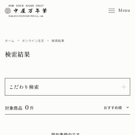
Menu
ホーム
オンライン注文
検索結果
検索結果
こだわり検索
0
対象商品
件
現在準備中です。