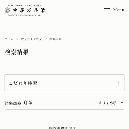
Menu
ホーム
オンライン注文
検索結果
検索結果
こだわり検索
0
対象商品
件
現在準備中です。