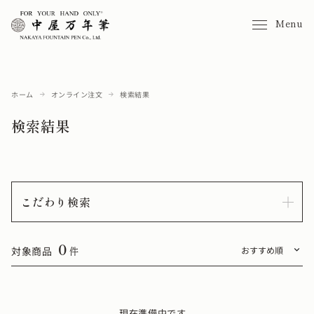
Menu
ホーム
オンライン注文
検索結果
検索結果
こだわり検索
0
対象商品
件
現在準備中です。