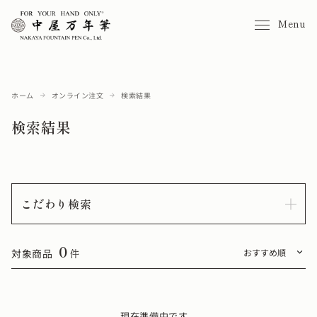
Menu
ホーム
オンライン注文
検索結果
検索結果
こだわり検索
0
対象商品
件
現在準備中です。