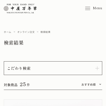
Menu
ホーム
オンライン注文
検索結果
検索結果
こだわり検索
25
対象商品
件