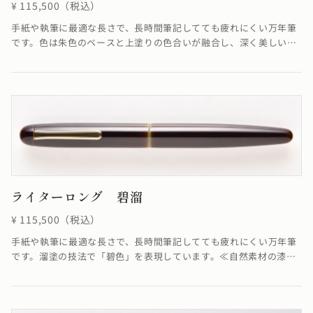
¥ 115,500（税込）
手紙や執筆に最適な長さで、長時間筆記してても疲れにくい万年筆
です。色は朱色のベースと上塗りの色合いが融合し、深く美しい赤
を作り出しています。≪自然素材の漆を使用しているため、仕上が
りの色合いが若干異なる場合がございます≫
ライターロング 碧溜
¥ 115,500（税込）
手紙や執筆に最適な長さで、長時間筆記してても疲れにくい万年筆
です。溜塗の技法で「碧色」を表現しています。≪自然素材の漆を
使用しているため、仕上がりの色合いが若干異なる場合がございま
す≫