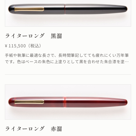
ライターロング 黒溜
¥ 115,500（税込）
手紙や執筆に最適な長さで、長時間筆記してても疲れにくい万年筆
です。色はベースの朱色に上塗りとして黒を合わせた朱合漆を塗る
事で、落ち着いた色合いが融合し優雅ともいえる雰囲気を醸し出し
た仕上がりになっています。
ライターロング 赤溜