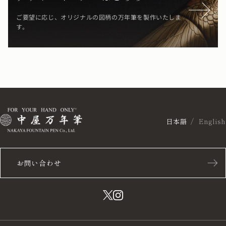
ご要望に応じ、オリジナルの図柄の万年筆を製作いたしま
す。
日本語
English
お問い合わせ