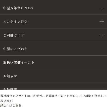
中屋万年筆について
オンライン注文
ご利用ガイド
中屋のこだわり
取扱い店舗イベント
お知らせ
会社概要
当社のウェブサイトは、利便性、品質維持・向上を目的に、Cookieを使用して
おります。
詳しくはこちら
特定商取引法に基づく表記
プライバシーポリシー