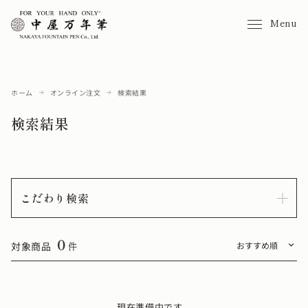
Menu
ホーム
オンライン注文
検索結果
検索結果
こだわり検索
0
対象商品
件
現在準備中です。