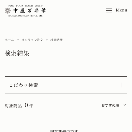
Menu
ホーム
オンライン注文
検索結果
検索結果
こだわり検索
0
対象商品
件
現在準備中です。