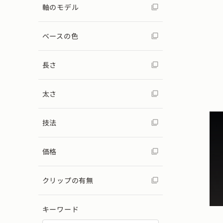
軸のモデル
ベースの色
長さ
太さ
技法
価格
クリップの有無
キーワード