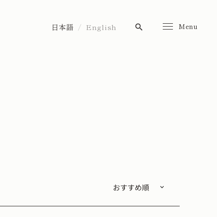
Menu
日本語
English
search