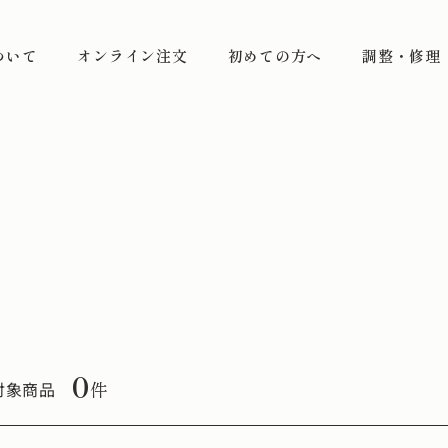
ついて
オンライン注文
初めての方へ
調整・修理
0
件
対象商品