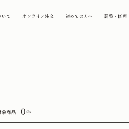
ついて
オンライン注文
初めての方へ
調整・修理
0
件
対象商品