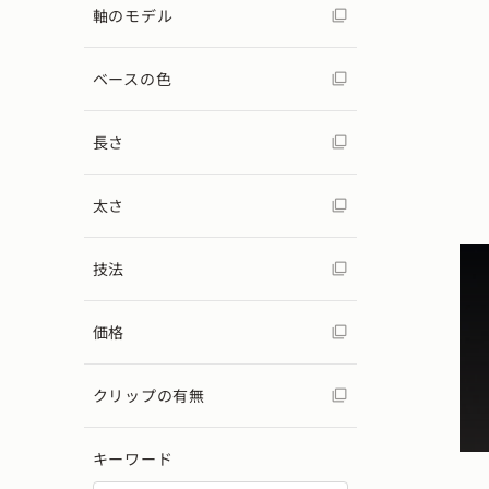
軸のモデル
ベースの色
長さ
太さ
技法
価格
クリップの有無
キーワード