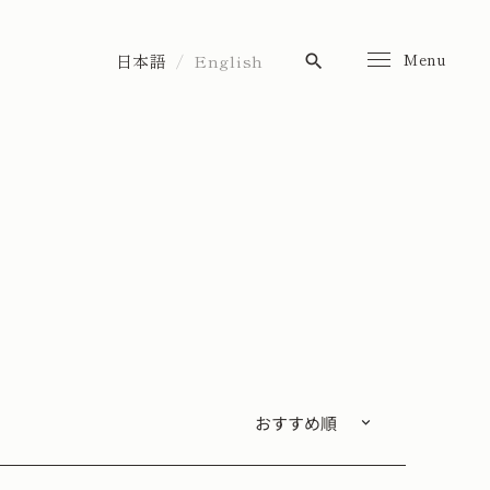
Menu
日本語
English
search