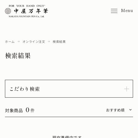
Menu
ホーム
オンライン注文
検索結果
検索結果
こだわり検索
0
対象商品
件
現在準備中です。