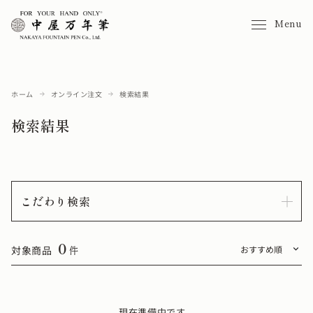
Menu
ホーム
オンライン注文
検索結果
検索結果
こだわり検索
0
対象商品
件
現在準備中です。