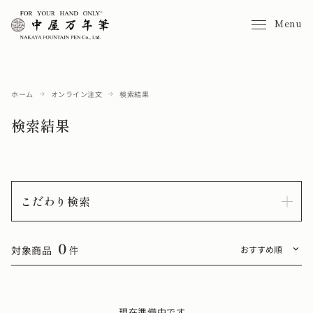
Menu
ホーム
オンライン注文
検索結果
検索結果
こだわり検索
0
対象商品
件
現在準備中です。