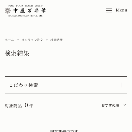
Menu
ホーム
オンライン注文
検索結果
検索結果
こだわり検索
0
対象商品
件
現在準備中です。