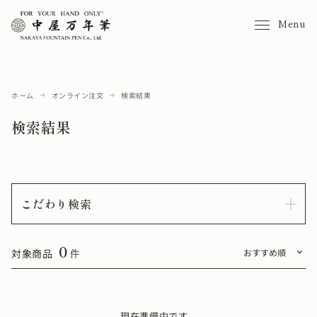
Menu
ホーム
オンライン注文
検索結果
検索結果
こだわり検索
0
対象商品
件
現在準備中です。