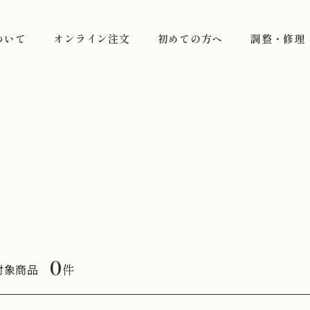
ついて
オンライン注文
初めての方へ
調整・修理
0
件
対象商品