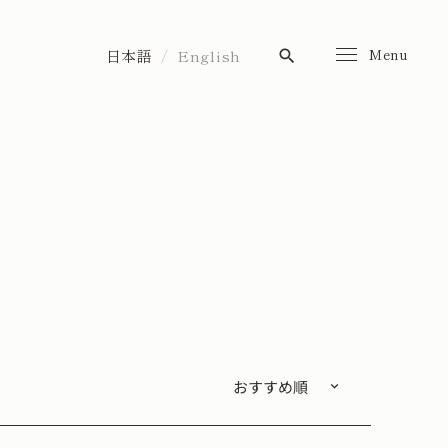
Menu
日本語
English
search