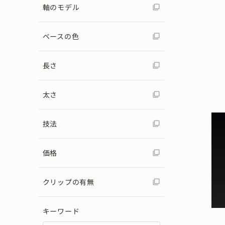
軸のモデル
ベースの色
長さ
太さ
技法
価格
クリップの有無
キーワード