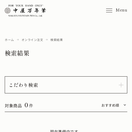
Menu
ホーム
オンライン注文
検索結果
検索結果
こだわり検索
0
対象商品
件
現在準備中です。