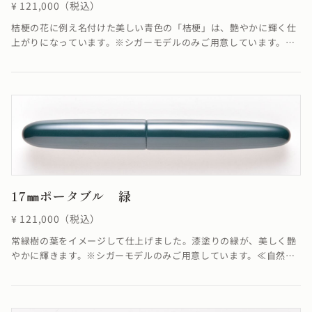
¥ 121,000（税込）
桔梗の花に例え名付けた美しい青色の「桔梗」は、艶やかに輝く仕
上がりになっています。※シガーモデルのみご用意しています。≪
自然素材の漆を使用しているため、仕上がりの色合いが若干異なる
場合がございます≫
17㎜ポータブル 緑
¥ 121,000（税込）
常緑樹の葉をイメージして仕上げました。漆塗りの緑が、美しく艶
やかに輝きます。※シガーモデルのみご用意しています。≪自然素
材の漆を使用しているため、仕上がりの色合いが若干異なる場合が
ございます≫