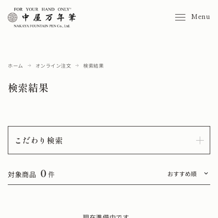
Menu
ホーム
オンライン注文
検索結果
検索結果
こだわり検索
0
対象商品
件
現在準備中です。