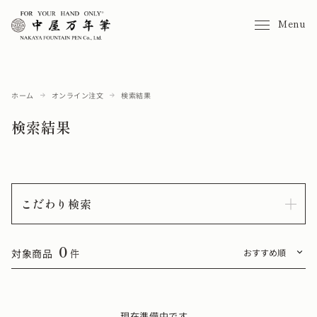
Menu
ホーム
オンライン注文
検索結果
検索結果
こだわり検索
0
対象商品
件
現在準備中です。