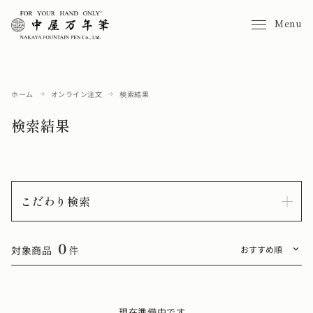
Menu
ホーム
オンライン注文
検索結果
検索結果
こだわり検索
0
対象商品
件
現在準備中です。