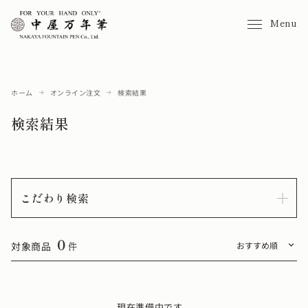
Menu
ホーム
オンライン注文
検索結果
検索結果
こだわり検索
0
対象商品
件
現在準備中です。