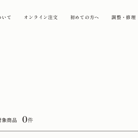
ついて
オンライン注文
初めての方へ
調整・修理
0
件
対象商品