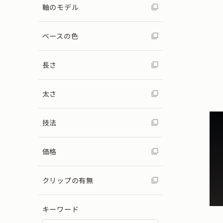
軸のモデル
ベースの色
長さ
太さ
技法
価格
クリップの有無
キーワード