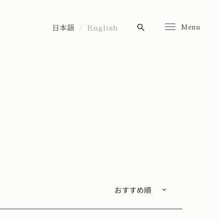
Menu
日本語
English
search