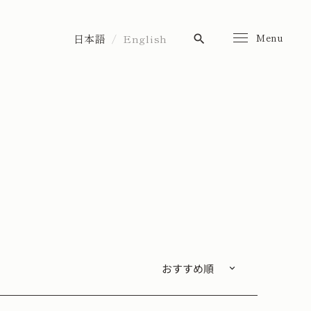
Menu
日本語
English
search