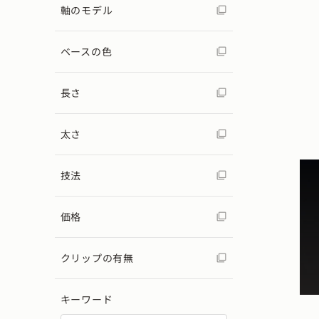
軸のモデル
ベースの色
長さ
太さ
技法
価格
クリップの有無
キーワード