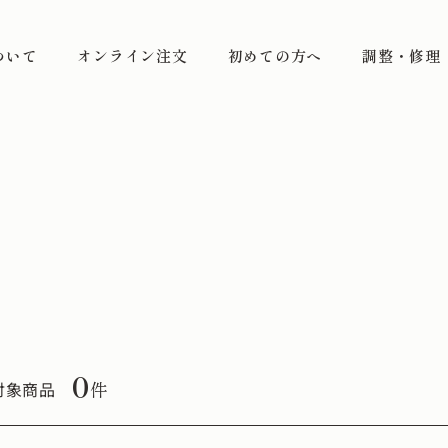
ついて
オンライン注文
初めての方へ
調整・修理
0
件
対象商品