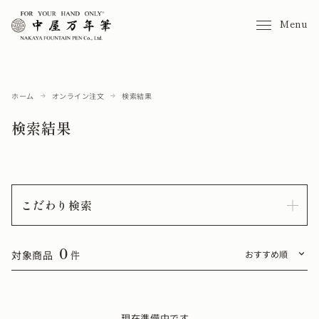
Menu
ホーム
オンライン注文
検索結果
検索結果
こだわり検索
0
対象商品
件
現在準備中です。