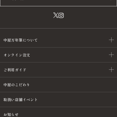
中屋万年筆について
オンライン注文
ご利用ガイド
中屋のこだわり
取扱い店舗イベント
お知らせ