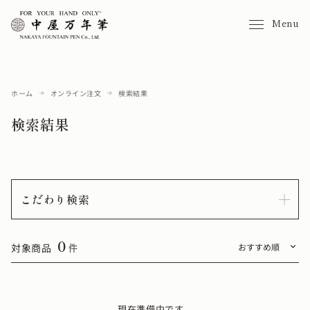
Menu
ホーム
オンライン注文
検索結果
検索結果
こだわり検索
0
対象商品
件
現在準備中です。