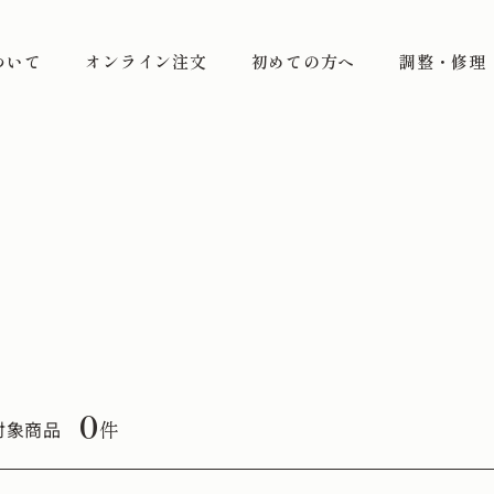
ついて
オンライン注文
初めての方へ
調整・修理
0
件
対象商品