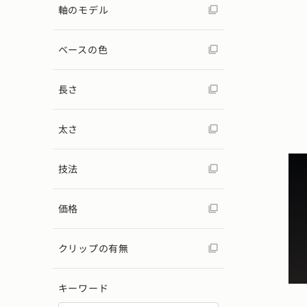
軸のモデル
ベースの色
長さ
太さ
技法
価格
クリップの有無
キーワード