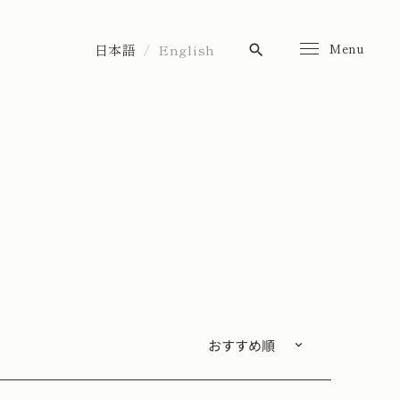
Menu
日本語
English
search