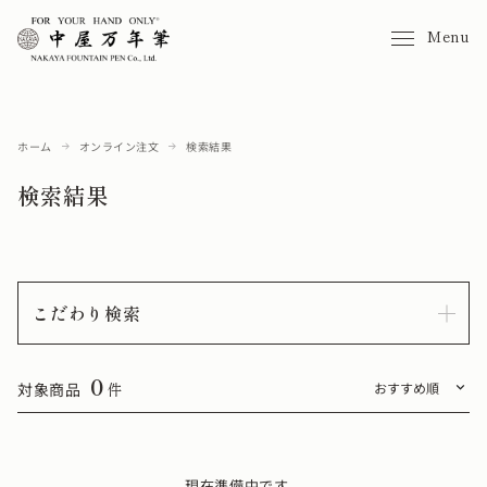
Menu
ホーム
オンライン注文
検索結果
検索結果
こだわり検索
0
対象商品
件
現在準備中です。