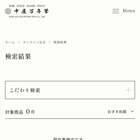
Menu
ホーム
オンライン注文
検索結果
検索結果
こだわり検索
0
対象商品
件
現在準備中です。