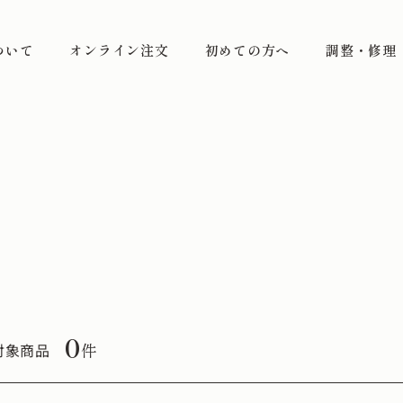
ついて
オンライン注文
初めての方へ
調整・修理
0
件
対象商品