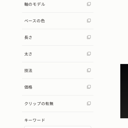
軸のモデル
ベースの色
長さ
太さ
技法
価格
クリップの有無
キーワード