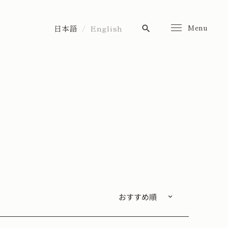
Menu
日本語
English
search