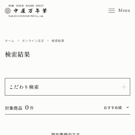
Menu
ホーム
オンライン注文
検索結果
検索結果
こだわり検索
0
対象商品
件
現在準備中です。