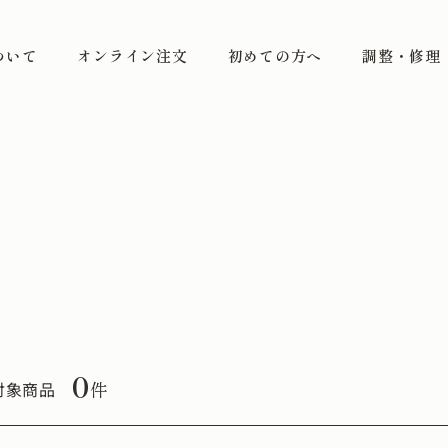
ついて
オンライン注文
初めての方へ
調整・修理
0
件
対象商品