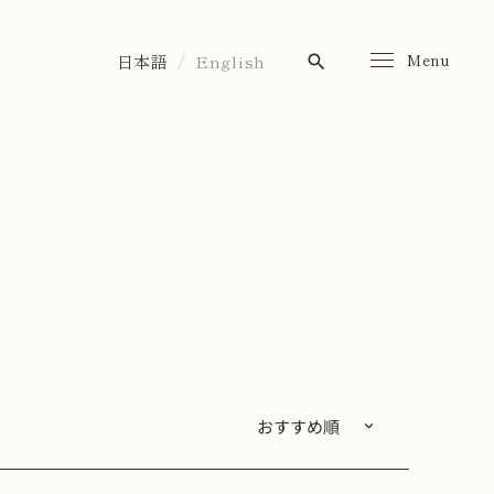
Menu
日本語
English
search