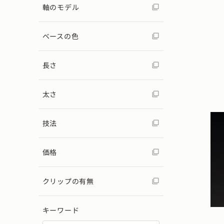
軸のモデル
ベースの色
長さ
太さ
技法
価格
クリップの有無
キーワード