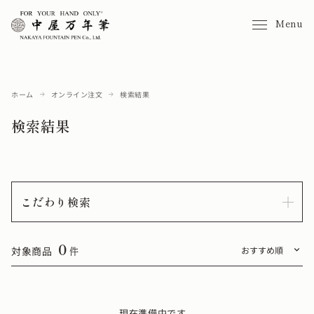
Menu
ホーム
オンライン注文
検索結果
検索結果
こだわり検索
0
対象商品
件
現在準備中です。