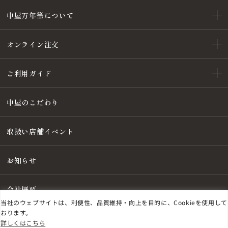
中屋万年筆について
オンライン注文
ご利用ガイド
中屋のこだわり
取扱い店舗イベント
お知らせ
会社概要
当社のウェブサイトは、利便性、品質維持・向上を目的に、Cookieを使用して
おります。
詳しくはこちら
特定商取引法に基づく表記
プライバシーポリシー