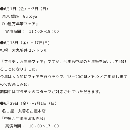
●6月1日（金）～3日（日）
東京 銀座 G.itoya
『中屋万年筆フェア』
実演時間： 11：00～19：00
●6月15日（金）～17日(日)
札幌 大丸藤井セントラル
『プラチナ万年筆フェア』ですが、今年も中屋の万年筆を展示して頂け
ることになりました。
今年は大々的にフェアを行うそうで、15～20点ほど色々とご用意します
のでお楽しみに。
期間中はプラチナのスタッフが対応させていただきます。
●6月29日（金）～7月1日（日）
名古屋 丸善名古屋本店
『中屋万年筆実演販売会』
実演時間： 10：00～17：00