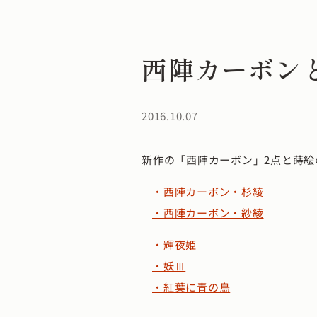
西陣カーボン
2016.10.07
新作の「西陣カーボン」2点と蒔絵
・西陣カーボン・杉綾
・西陣カーボン・紗綾
・輝夜姫
・妖Ⅲ
・紅葉に青の鳥