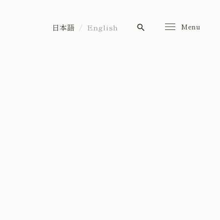
Menu
日本語
English
search